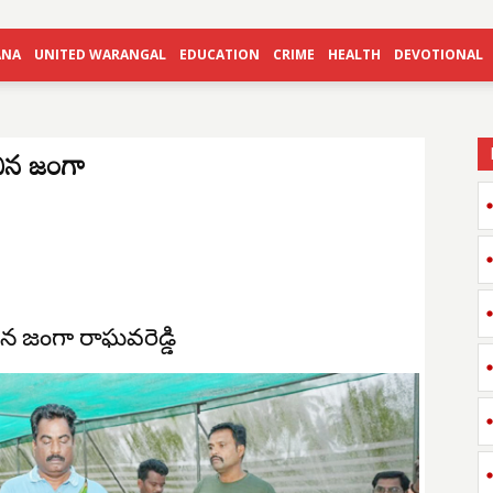
ANA
UNITED WARANGAL
EDUCATION
CRIME
HEALTH
DEVOTIONAL
చిన జంగా
న జంగా రాఘవరెడ్డి