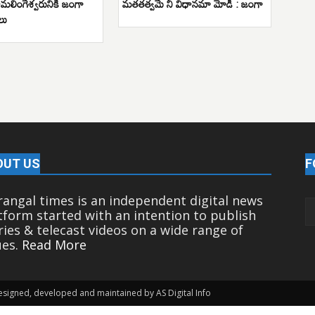
రామలింగేశ్వరునికి జంగా
మతతత్వమే నీ విధానమా మోడీ : జంగా
లు
OUT US
F
angal times is an independent digital news
tform started with an intention to publish
ries & telecast videos on a wide range of
ues.
Read More
esigned, developed and maintained by AS Digital Info