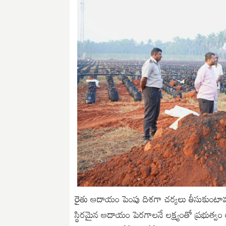
రైతు ఆదాయం పెంపు దిశగా చర్యలు తీసుకుంటామ
స్థిరమైన ఆదాయం పెరగాలనే లక్ష్యంతో ప్రభుత్వం 