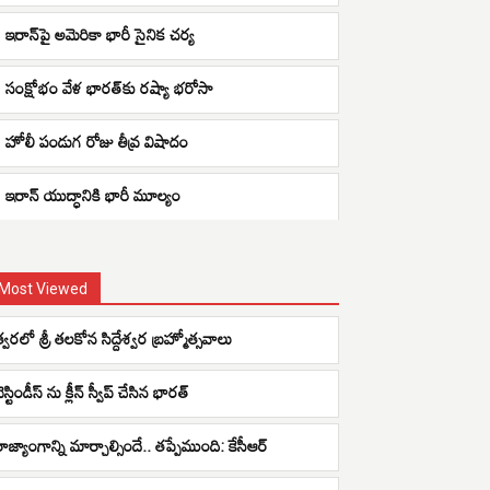
ఇరాన్‌పై అమెరికా భారీ సైనిక చర్య
సంక్షోభం వేళ భారత్‌కు రష్యా భరోసా
హోలీ పండుగ రోజు తీవ్ర విషాదం
ఇరాన్ యుద్ధానికి భారీ మూల్యం
Most Viewed
త్వరలో శ్రీ తలకోన సిద్దేశ్వర బ్రహ్మోత్సవాలు
ెస్టిండీస్ ను క్లీన్ స్వీప్ చేసిన భారత్
రాజ్యాంగాన్ని మార్చాల్సిందే.. తప్పేముంది: కేసీఆర్