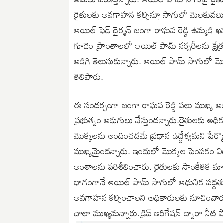
రైతులకు అవగాహన కల్పిస్తూ సాగులో మెలకువలు
ఆయిల్ ఫెడ్ చైర్మన్ జంగా రాఘవ రెడ్డి ఉమ్మడి ఖ
గూడెం ప్రాంతాలలో ఆయిల్ పామ్ నర్సరీలను క్షేత
అడిగి తెలుసుకున్నారు. ఆయిల్ పామ్ సాగులో మొక
తెలిపారు.
ఈ సందర్భంగా జంగా రాఘవ రెడ్డి పలు ముఖ్య అంశ
ప్రభుత్వం అడుగులు వేస్తుందన్నారు.రైతులకు అధ
మొక్కలను అందించడమే ప్రధాన ఉద్దేశ్యమని పేర్క
ముఖ్యమైందన్నారు. ఇందులో మొక్కల పెంపకం విధా
అంశాలను పరిశీలించారు. రైతులకు సాంకేతిక 
భాగంగానే ఆయిల్ పామ్ సాగులో ఆధునిక పద్ధ
అవగాహన కల్పించాలని అధికారులకు సూచించార
చాలా ముఖ్యమన్నారు.డ్రిప్ ఇరిగేషన్ ద్వారా నీట