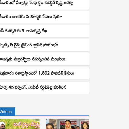
మేడారంలో ఏర్పాట్లు సంపూర్ణం: కలెక్టర్ కృష్ణ ఆదిత్య
మేడారం జాతరకు హెలికాప్టర్‌ సేవలు షురూ
ఏపీ గవర్నర్ కు కె. రామకృష్ణ లేఖ
్కౌట్స్ & గైడ్స్ ట్రైనింగ్ క్లాసెస్ ప్రారంభం
ాజ‌న్నకు ప‌ట్టువ‌స్త్రాలు స‌మ‌ర్పించిన మంత్రులు
శుక్రవారం రికార్డుస్థాయిలో 1,892 పాజిటివ్‌ కేసులు
ార్చి 4న నర్సింగ్, ఎంపీటీ సర్టిఫికెట్ల పరిశీలన
Videos