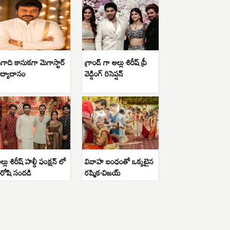
గాది కానుకగా మెగాస్టార్
గ్రాండ్ గా అల్లు శిరీష్ ప్రీ
ిద్యాదానం
వెడ్డింగ్ రిసెప్షన్
ల్లు శిరీష్ హల్దీ ఫంక్షన్ లో
వివాహ బంధంతో ఒక్కటైన
ిరోషి సందడి
రష్మిక-విజయ్