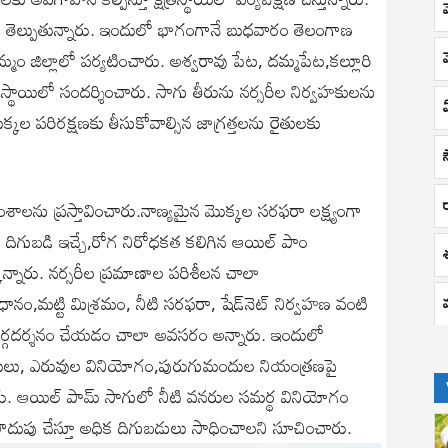
 తెల్పుతున్నారు. ఇందులో భాగంగానే బుధవారం తెలంగాణ
మ్మం జిల్లాలో పర్యటించారు. అశ్వరావు పేట, దమ్మపేట,కల్లూరి
్రస్థాయిలో సందర్శించారు. సాగు తీరును నర్సరీల నిర్వహకులను
్కల పరిరక్షణకు తీసుకోవాల్సిన జాగ్రత్తలను రైతులకు
స
ర
ాలను ప్రస్తావించారు.నాణ్యమైన మొక్కల సరఫరా లక్ష్యంగా
ిక దిగుబడి ఇచ్చే,రోగ నిరోధకత కలిగిన ఆయిల్ పాం
ొన్నారు. నర్సరీల ప్రమాణాల పరిశీలన చాలా
నం,మట్టి మిశ్రమం, నీటి సరఫరా, షేడ్‌నెట్ నిర్వహణ వంటి
మ
మార్గదర్శనం చేయడం చాలా అవసరం అన్నారు. ఇందులో
తులు, ఎరువుల వినియోగం,పురుగుమందుల నియంత్రణపై
ు. ఆయిల్ పామ్ సాగులో నీటి వనరుల సమర్థ వినియోగం
ి పొదుపు చేస్తూ అధిక దిగుబడులు సాధించాలని సూచించారు.