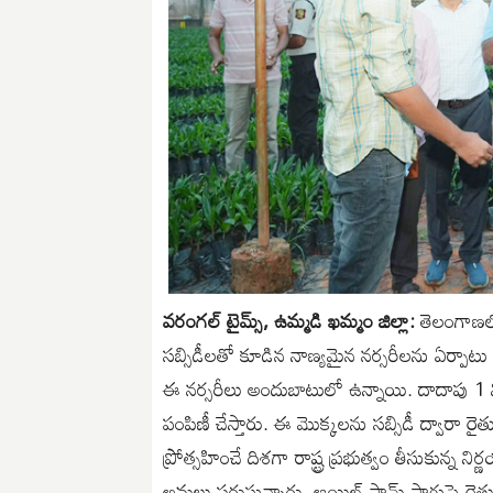
వరంగల్ టైమ్స్, ఉమ్మడి ఖమ్మం జిల్లా:
తెలంగాణలో 
సబ్సిడీలతో కూడిన నాణ్యమైన నర్సరీలను ఏర్పాటు చేస్
ఈ నర్సరీలు అందుబాటులో ఉన్నాయి. దాదాపు 1 
పంపిణీ చేస్తారు. ఈ మొక్కలను సబ్సిడీ ద్వారా రై
ప్రోత్సహించే దిశగా రాష్ట్ర ప్రభుత్వం తీసుకున్న
అమలు పరుస్తున్నారు. ఆయిల్ పామ్ సాగుపై రైతులకు 