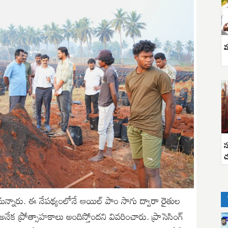
వ
స
చ
న్నారు. ఈ నేపథ్యంలోనే ఆయిల్ పాం సాగు ద్వారా రైతుల
అనేక ప్రోత్సాహకాలు అందిస్తోందని వివరించారు. ప్రాసెసింగ్