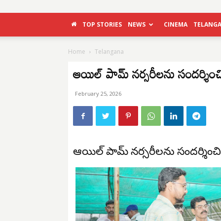
TOP STORIES
NEWS
CINEMA
TELANG
Home
Telangana
ఆయిల్ పామ్ నర్సరీలను సందర్శిం
February 25, 2026
ఆయిల్ పామ్ నర్సరీలను సందర్శించి