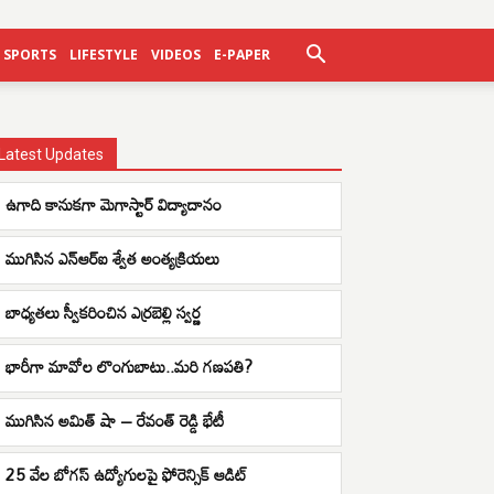
SPORTS
LIFESTYLE
VIDEOS
E-PAPER
Latest Updates
ఉగాది కానుకగా మెగాస్టార్ విద్యాదానం
ముగిసిన ఎన్ఆర్ఐ శ్వేత అంత్యక్రియలు
బాధ్యతలు స్వీకరించిన ఎర్రబెల్లి స్వర్ణ
భారీగా మావోల లొంగుబాటు..మరి గణపతి?
ముగిసిన అమిత్ షా – రేవంత్ రెడ్డి భేటీ
25 వేల బోగస్ ఉద్యోగులపై ఫోరెన్సిక్ ఆడిట్