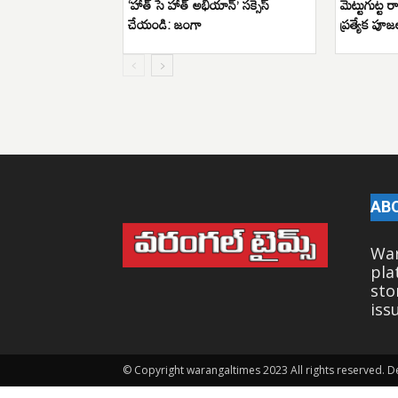
‘హాత్ సే హాత్ అభియాన్’ సక్సెస్
మెట్టుగుట్ట 
చేయండి: జంగా
ప్రత్యేక పూజ
AB
War
pla
sto
iss
© Copyright warangaltimes 2023 All rights reserved. D