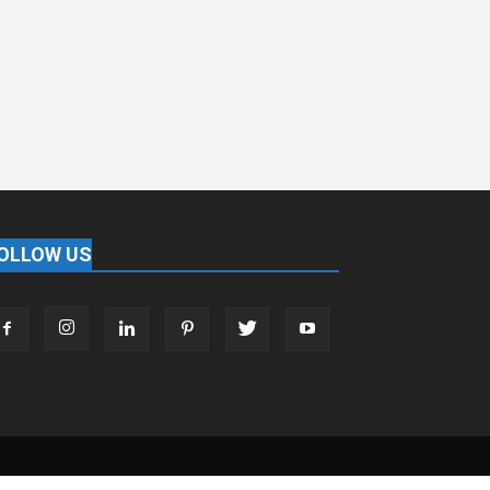
OLLOW US