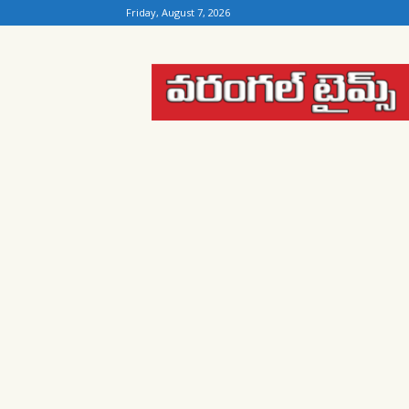
Friday, August 7, 2026
Warangal
Times