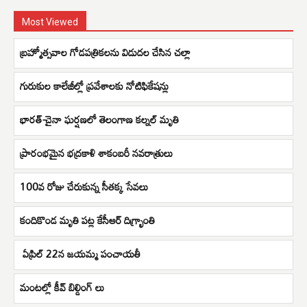
Most Viewed
బ్రహ్మోత్సవాల గోడపత్రికలను విడుదల చేసిన చల్లా
గురుకుల కాలేజీల్లో ప్రవేశాలకు నోటిఫికేషన్లు
భారత్‌-చైనా ఘర్షణలో తెలంగాణ కల్నల్ మృతి
ప్రారంభమైన భద్రకాళి శాకంబరీ నవరాత్రులు
100వ రోజు చేరుకున్న సీతక్క సేవలు
కందికొండ మృతి పట్ల కేసీఆర్ దిగ్భ్రాంతి
ఏప్రిల్ 22న జయమ్మ పంచాయతీ
మంటల్లో కీవ్ బిల్డింగ్ లు