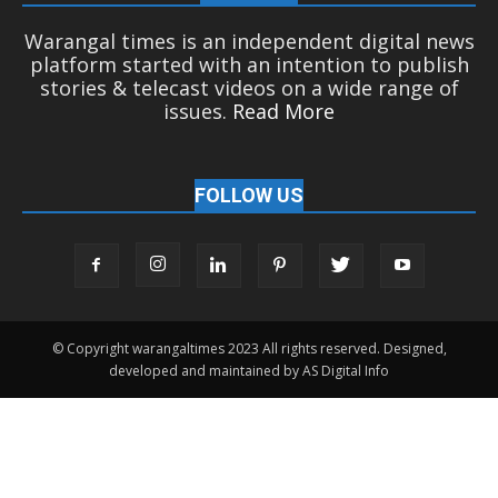
Warangal times is an independent digital news
platform started with an intention to publish
stories & telecast videos on a wide range of
issues.
Read More
FOLLOW US
© Copyright warangaltimes 2023 All rights reserved. Designed,
developed and maintained by AS Digital Info