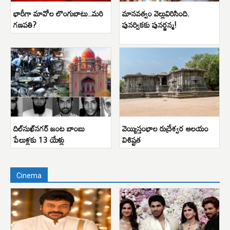
భారీగా మావోల లొంగుబాటు..మరి
మానవత్వం వెల్లువిరిసింది.
గణపతి?
పునర్వికకు పునర్జన్మ!
దిల్‌సుఖ్‌నగర్ జంట బాంబు
వెయ్యిస్తంభాల రుద్రేశ్వర ఆలయం
పేలుళ్లకు 13 యేళ్లు
విశిష్టత
Cinema