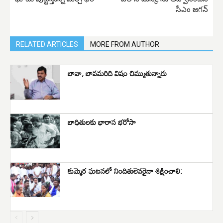
సీఎం జగన్
RELATED ARTICLES
MORE FROM AUTHOR
బావా, బావమరిది విషం చిమ్ముతున్నారు
బాధితులకు భారాస భరోసా
కుమ్మెర ఘటనలో నిందితులెవరైనా శిక్షించాలి: