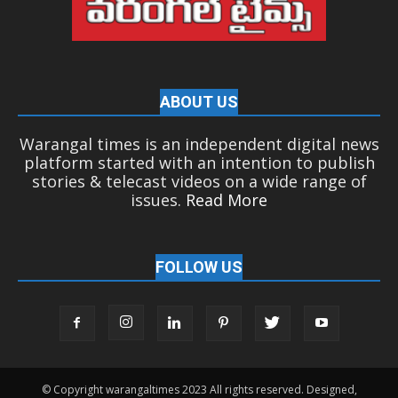
ABOUT US
Warangal times is an independent digital news
platform started with an intention to publish
stories & telecast videos on a wide range of
issues.
Read More
FOLLOW US
© Copyright warangaltimes 2023 All rights reserved. Designed,