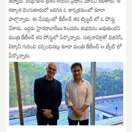
ఉన్నారు. రెండ్రోజుల క్రితం ఆయన ప్రధాని మోడీని కలిశారు. ఆ
తర్వాత బెంగుళూరులో జరిగిన ఓ కార్యక్రమంలో కూడా
పాల్గొన్నారు. ఈ నేపథ్యంలో కేటీఆర్ తన ట్విట్టర్ లో ఓ పోస్టు
చేశారు. ఇద్దరు హైదరాబాదీలు కలవడం శుభదినం అవుతుందని
మంత్రి కేటీఆర్ తన పోస్టులో పేర్కొన్నారు. సత్యనాదెళ్లతో బిజినెస్,
బిర్యానీ గురించి చర్చించినట్లు కూడా మంత్రి కేటీఆర్ ఆ ట్వీట్ లో
పేర్కొన్నారు.