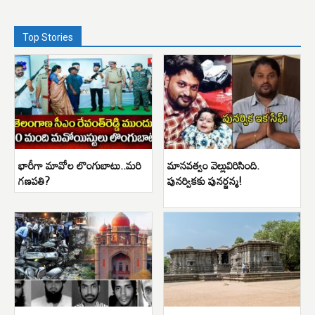
Top Stories
భారీగా మావోల లొంగుబాటు..మరి
మానవత్వం వెల్లువిరిసింది.
గణపతి?
పునర్వికకు పునర్జన్మ!