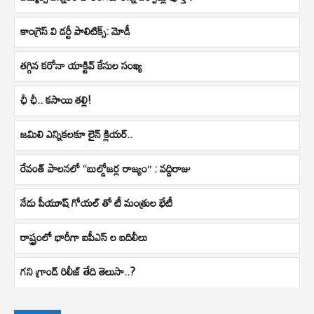
కాంగ్రెస్ వి డర్టీ పాలిటిక్స్: మోడీ
తగ్గిన కరోనా యాక్టివ్ కేసుల సంఖ్య
ఛీ ఛీ.. కసాయి తల్లి!
జమిలి ఎన్నికలకూ లైన్ క్లియర్..
రేవంత్ పాలనలో “బుల్డోజర్ల రాజ్యం” : వద్దిరాజు
నేడు పీయూష్ గోయల్ తో టీ మంత్రుల భేటీ
రాష్ట్రంలో భారీగా ఐపీఎస్ ల బదిలీలు
గని గ్రాండ్ రిలీజ్ తేది తెలుసా..?