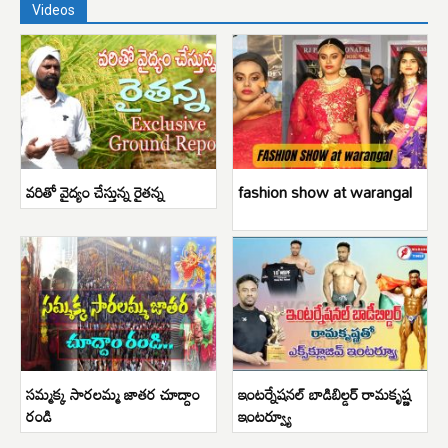
Videos
వరితో వైద్యం చేస్తున్న రైతన్న
fashion show at warangal
సమ్మక్క సారలమ్మ జాతర చూద్దాం
ఇంటర్నేషనల్ బాడిబిల్డర్ రామకృష్ణ
రండి
ఇంటర్వ్యూ