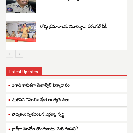
రోడ్డు ప్రమాదాలను నివారిద్ధాం: వరంగల్ సీపీ
Latest Updates
ఉగాది కానుకగా మెగాస్టార్ విద్యాదానం
ముగిసిన ఎన్ఆర్ఐ శ్వేత అంత్యక్రియలు
బాధ్యతలు స్వీకరించిన ఎర్రబెల్లి స్వర్ణ
భారీగా మావోల లొంగుబాటు..మరి గణపతి?