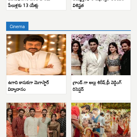
పేలుళ్లకు 13 యేళ్లు
విశిష్టత
Cinema
ఉగాది కానుకగా మెగాస్టార్
గ్రాండ్ గా అల్లు శిరీష్ ప్రీ వెడ్డింగ్
విద్యాదానం
రిసెప్షన్