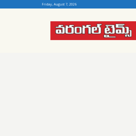
Friday, August 7, 2026
Warangal
Times