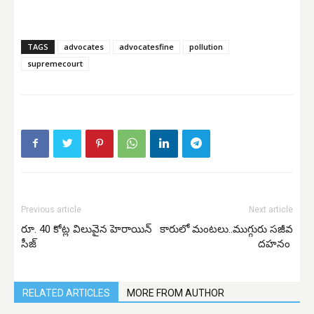
TAGS
advocates
advocatesfine
pollution
supremecourt
Previous article
Next article
రూ. 40 కోట్ల విలువైన హెరాయిన్
కారులో మంటలు..ముగ్గురు సజీవ
సీజ్
దహనం
RELATED ARTICLES
MORE FROM AUTHOR