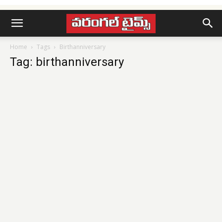
Home
Tags
Birthanniversary
Tag: birthanniversary