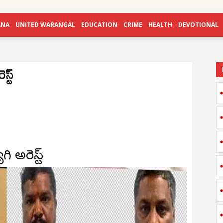
ANA
UNITED WARANGAL
EDUCATION
CRIME
HEALTH
DEVOTIONAL
స్ట్
ి అరెస్ట్