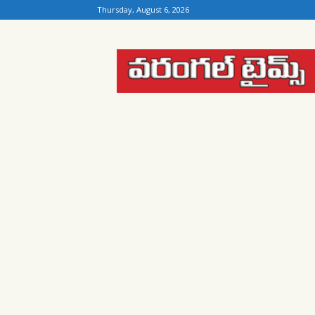
Thursday, August 6, 2026
Warangal
Times