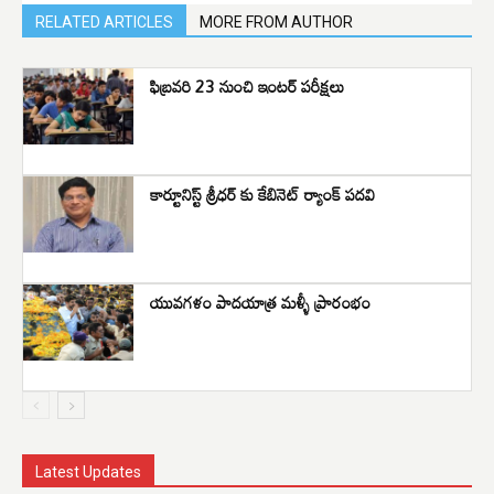
RELATED ARTICLES
MORE FROM AUTHOR
ఫిబ్రవరి 23 నుంచి ఇంటర్ పరీక్షలు
కార్టూనిస్ట్ శ్రీధర్ కు కేబినెట్ ర్యాంక్ పదవి
యువగళం పాదయాత్ర మళ్ళీ ప్రారంభం
Latest Updates