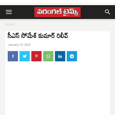
Home
సీఎస్‌ సోమేశ్‌ కుమార్‌ రిలీవ్‌
January 10, 2023