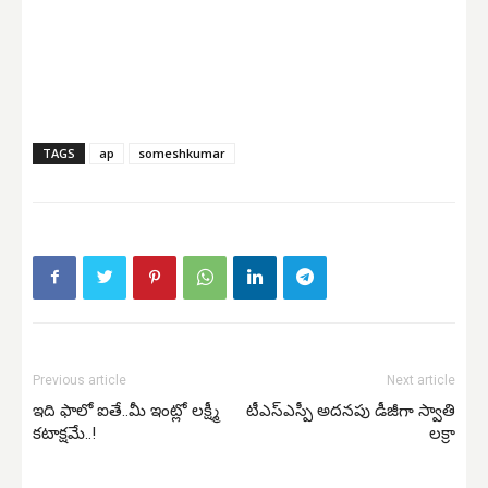
TAGS
ap
someshkumar
Previous article
Next article
ఇది ఫాలో ఐతే..మీ ఇంట్లో లక్ష్మీ
టీఎస్ఎస్పీ అదనపు డీజీగా స్వాతి
కటాక్షమే..!
లక్రా