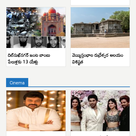
దిల్‌సుఖ్‌నగర్ జంట బాంబు
వెయ్యిస్తంభాల రుద్రేశ్వర ఆలయం
పేలుళ్లకు 13 యేళ్లు
విశిష్టత
Cinema