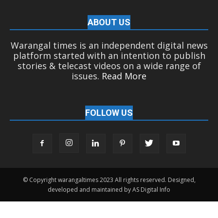
ABOUT US
Warangal times is an independent digital news
platform started with an intention to publish
stories & telecast videos on a wide range of
issues.
Read More
FOLLOW US
© Copyright warangaltimes 2023 All rights reserved. Designed,
developed and maintained by AS Digital Info