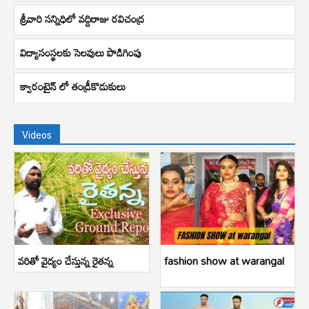
శ్రీవారి సన్నిధిలో వద్దిరాజు రవిచంద్ర
విద్యాసంస్థలకు సెలవులు పొడిగింపు
క్వారంటైన్ లో తండ్రీకొడుకులు
Videos
వరితో వైద్యం చేస్తున్న రైతన్న
fashion show at warangal