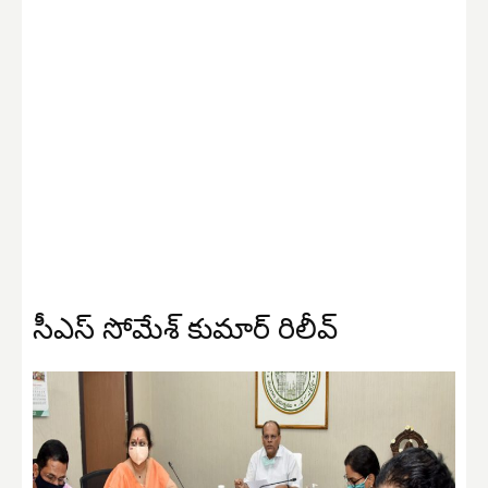
సీఎస్‌ సోమేశ్‌ కుమార్‌ రిలీవ్‌