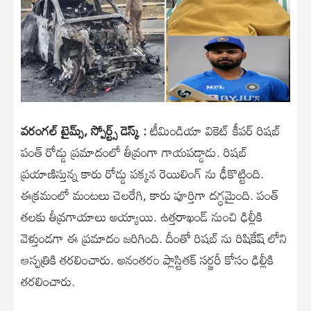
వరంగల్ టైమ్స్, స్పోర్ట్స్ డెస్క్ :
టీమిండియా వికెట్ కీపర్ రిషబ్
పంత్ రోడ్డు ప్రమాదంలో తీవ్రంగా గాయపడ్డాడు. రిషబ్
ప్రయాణిస్తున్న కారు రోడ్డు పక్కన రెయిలింగ్ ను ఢీకొట్టింది.
ఈక్రమంలో మంటలు చెలరేగి, కారు పూర్తిగా దగ్ధమైంది. పంత్
తలకు తీవ్రగాయాలు అయ్యాయి. ఉత్తరాఖండ్ నుంచి ఢిల్లీకి
వెళ్తుండగా ఈ ప్రమాదం జరిగింది. దీంతో రిషబ్ ను రిషికేష్ లోని
ఆస్పత్రికి తరలించారు. అనంతరం ప్లాస్టితక్ సర్జరీ కోసం ఢిల్లీకి
తరలించారు.