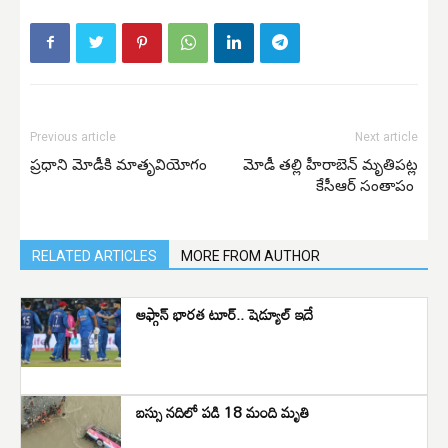
Previous article
Next article
ప్రధాని మోడీకి మాతృవియోగం
మోడీ తల్లి హీరాబెన్ మృతిపట్ల
కేసీఆర్ సంతాపం
RELATED ARTICLES
MORE FROM AUTHOR
ఆఫ్గాన్‌ భారత టూర్‌.. షెడ్యూల్‌ ఇదే
బస్సు నదిలో పడి 18 మంది మృతి