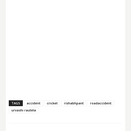
TAGS
accident
cricket
rishabhpant
roadaccident
urvashi rautela