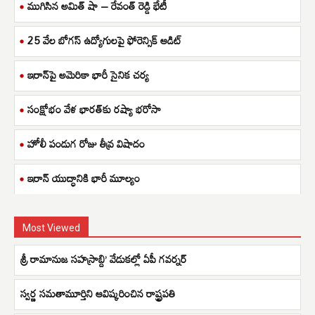
ముగిసిన అమిత్ షా – రేవంత్ రెడ్డి భేటీ
25 వేల బోగస్ ఉద్యోగులపై ఫోరెన్సిక్ ఆడిట్
ఇరాన్‌పై అమెరికా భారీ సైనిక చర్య
సంక్షోభం వేళ భారత్‌కు రష్యా భరోసా
హోలీ పండుగ రోజు తీవ్ర విషాదం
ఇరాన్ యుద్ధానికి భారీ మూల్యం
Most Viewed
శ్రీ రామానుజ సహస్రాబ్ది’ వేడుకల్లో ఏపీ గవర్నర్
స్వర్ణ సమతామూర్తిని ఆవిష్కరించిన రాష్ట్రపతి