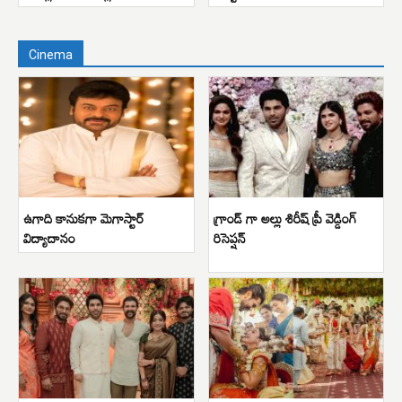
Cinema
ఉగాది కానుకగా మెగాస్టార్
గ్రాండ్ గా అల్లు శిరీష్ ప్రీ వెడ్డింగ్
విద్యాదానం
రిసెప్షన్