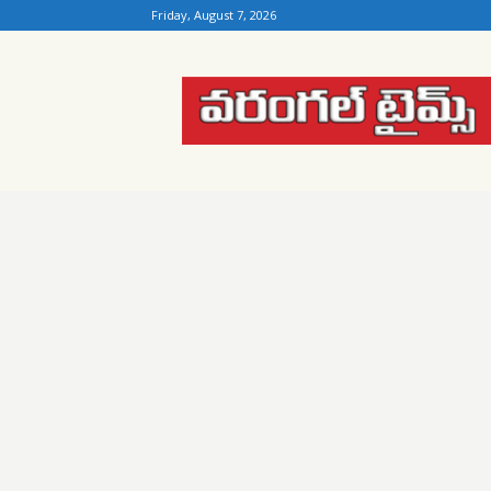
Friday, August 7, 2026
Warangal
Times