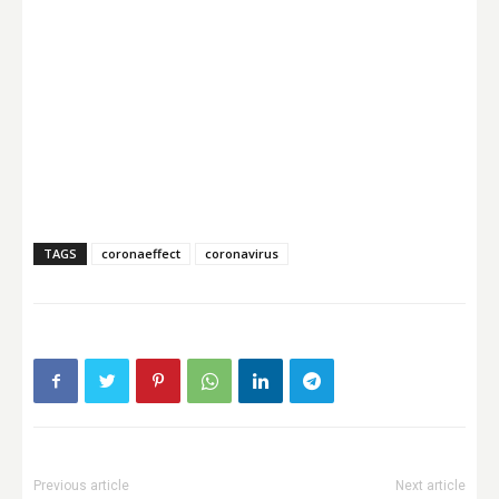
TAGS
coronaeffect
coronavirus
Previous article
Next article