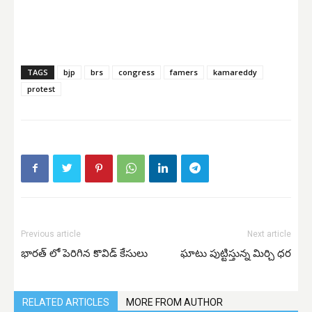
TAGS
bjp
brs
congress
famers
kamareddy
protest
Previous article
Next article
భారత్ లో పెరిగిన కొవిడ్ కేసులు
ఘాటు పుట్టిస్తున్న మిర్చి ధర
RELATED ARTICLES
MORE FROM AUTHOR