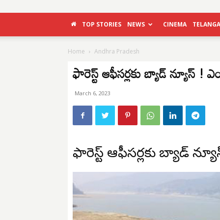
TOP STORIES
NEWS
CINEMA
TELANG
Home
Andhra Pradesh
ఫారెస్ట్ ఆఫీసర్లకు బ్యాడ్ న్యూస్ !
March 6, 2023
ఫారెస్ట్ ఆఫీసర్లకు బ్యాడ్ న్య