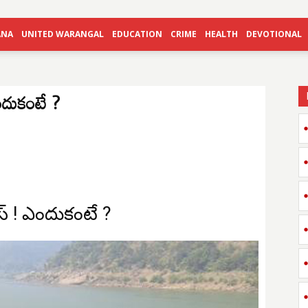
ANA
UNITED WARANGAL
EDUCATION
CRIME
HEALTH
DEVOTIONAL
 ఎందుకంటే ?
ూస్ ! ఎందుకంటే ?