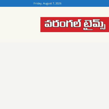
Friday, August 7, 2026
Warangal
Times