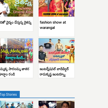
రితో వైద్యం చేస్తున్న రైతన్న
fashion show at
warangal
మ్మక్క సారలమ్మ జాతర
ఇంటర్నేషనల్ బాడిబిల్డర్
ూద్దాం రండి
రామకృష్ణ ఇంటర్వ్యూ
Top Stories