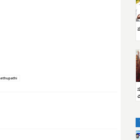
వ
sethupathi
స
చ