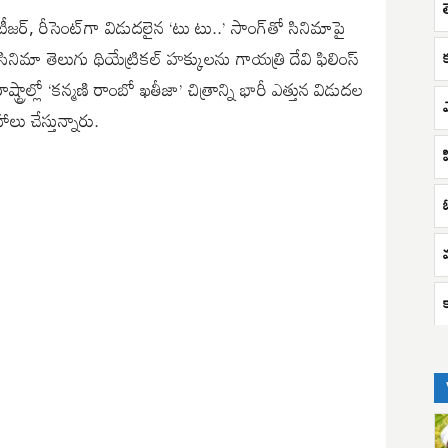
‌ర్‌, రీసెంట్‌గా విడుద‌లైన ‘టు టు..’ సాంగ్‌తో సినిమాపై
ా తెలుగు థియేట్రిక‌ల్ హ‌క్కుల‌ను గాయ‌త్రి దేవి ఫిలింస్
్ట్రాల్లో ‘కన్మణి రాంబో ఖతీజా’ చిత్రాన్ని భారీ ఎత్తున విడుద‌ల
ఎ
ాలు చేస్తున్నారు.