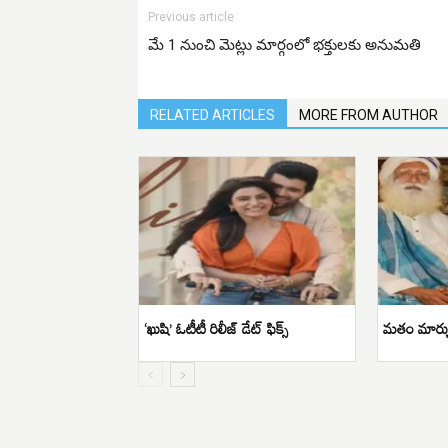
Previous article
మే 1 నుంచి మెట్లు మార్గంలో భక్తులకు అనుమతి
RELATED ARTICLES
MORE FROM AUTHOR
‘ఖుషి’ ఓటీటీ రిలీజ్ డేట్ ఫిక్స్
మతం మార్చ