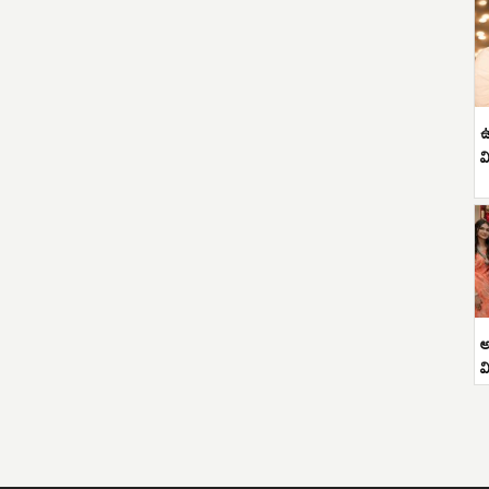
ఉ
వ
అ
వ