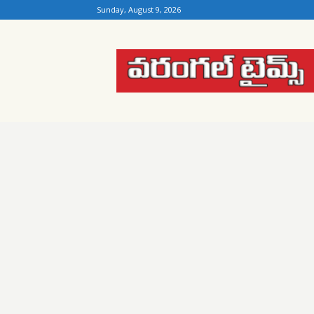
Sunday, August 9, 2026
Warangal
Times