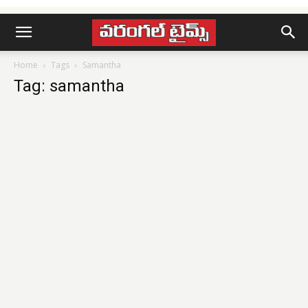
Home
Tags
Samantha
Tag: samantha