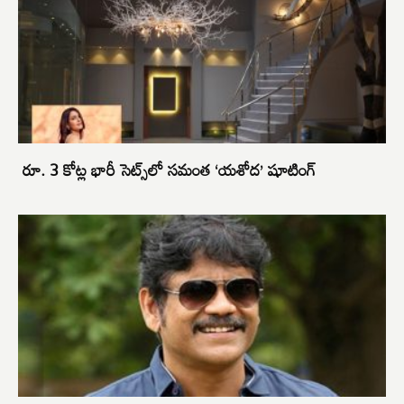
రూ. 3 కోట్ల భారీ సెట్స్‌లో సమంత ‘యశోద’ షూటింగ్