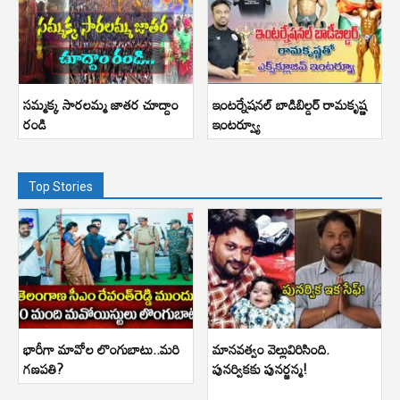
సమ్మక్క సారలమ్మ జాతర చూద్దాం
ఇంటర్నేషనల్ బాడిబిల్డర్ రామకృష్ణ
రండి
ఇంటర్వ్యూ
Top Stories
భారీగా మావోల లొంగుబాటు..మరి
మానవత్వం వెల్లువిరిసింది.
గణపతి?
పునర్వికకు పునర్జన్మ!