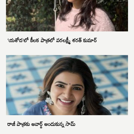
‘యశోద’లో కీలక పాత్రలో వరలక్ష్మీ శరత్ కుమార్
రాజీ పాత్రకు అవార్డ్ అందుకున్న సామ్