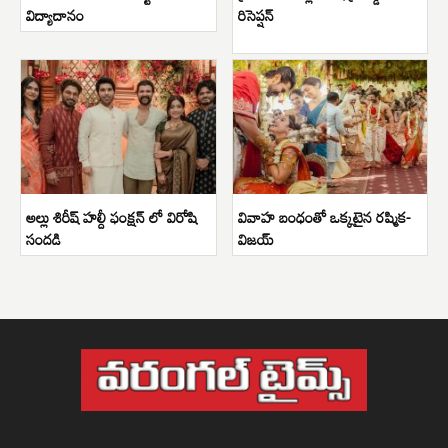
విద్యాదానం
రిసెప్షన్
అల్లు శిరీష్ హల్దీ ఫంక్షన్ లో విరోషి
వివాహ బంధంతో ఒక్కటైన రష్మిక-
సందడి
విజయ్