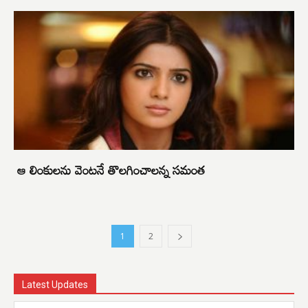
ఆ లింకులను వెంటనే తొలగించాలన్న సమంత
1
2
Latest Updates