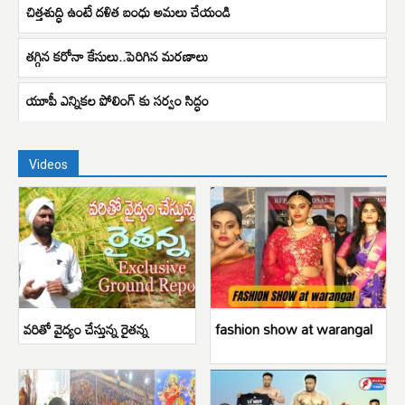
చిత్తశుద్ధి ఉంటే దళిత బంధు అమలు చేయండి
తగ్గిన కరోనా కేసులు..పెరిగిన మరణాలు
యూపీ ఎన్నికల పోలింగ్ కు సర్వం సిద్ధం
Videos
వరితో వైద్యం చేస్తున్న రైతన్న
fashion show at warangal