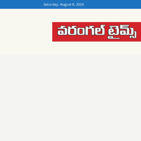
Saturday, August 8, 2026
Warangal
Times