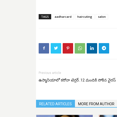
TAGS
aadharcard
haircuting
salon
Previous article
ఉస్మానియాలో కరోనా టెర్రర్..12 మందికి సోకిన వైరస్
RELATED ARTICLES
MORE FROM AUTHOR