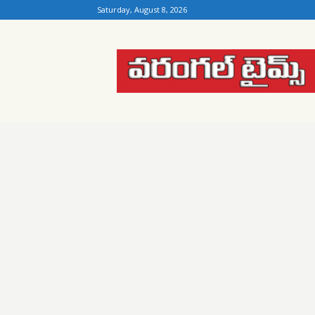
Saturday, August 8, 2026
Warangal
Times