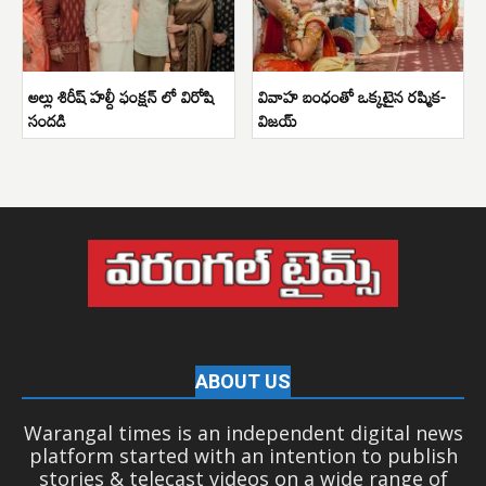
అల్లు శిరీష్ హల్దీ ఫంక్షన్ లో విరోషి
వివాహ బంధంతో ఒక్కటైన రష్మిక-
సందడి
విజయ్
ABOUT US
Warangal times is an independent digital news
platform started with an intention to publish
stories & telecast videos on a wide range of