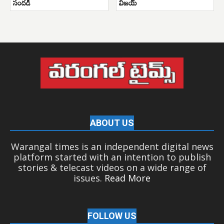
సందడి
విజయ్
ABOUT US
Warangal times is an independent digital news
platform started with an intention to publish
stories & telecast videos on a wide range of
issues.
Read More
FOLLOW US