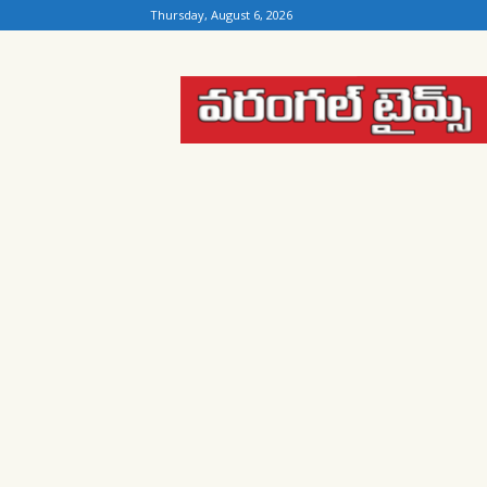
Thursday, August 6, 2026
Warangal
Times