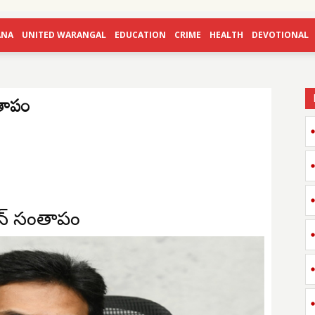
ANA
UNITED WARANGAL
EDUCATION
CRIME
HEALTH
DEVOTIONAL
తాపం
న్ సంతాపం