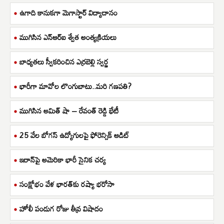
ఉగాది కానుకగా మెగాస్టార్ విద్యాదానం
ముగిసిన ఎన్ఆర్ఐ శ్వేత అంత్యక్రియలు
బాధ్యతలు స్వీకరించిన ఎర్రబెల్లి స్వర్ణ
భారీగా మావోల లొంగుబాటు..మరి గణపతి?
ముగిసిన అమిత్ షా – రేవంత్ రెడ్డి భేటీ
25 వేల బోగస్ ఉద్యోగులపై ఫోరెన్సిక్ ఆడిట్
ఇరాన్‌పై అమెరికా భారీ సైనిక చర్య
సంక్షోభం వేళ భారత్‌కు రష్యా భరోసా
హోలీ పండుగ రోజు తీవ్ర విషాదం