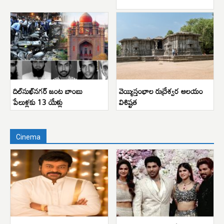
దిల్‌సుఖ్‌నగర్ జంట బాంబు
వెయ్యిస్తంభాల రుద్రేశ్వర ఆలయం
పేలుళ్లకు 13 యేళ్లు
విశిష్టత
Cinema