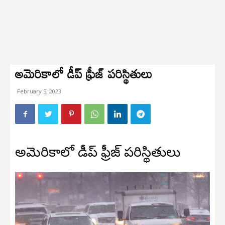
అమెరికాలో డీప్ ఫ్రీజ్ పరిస్థితులు
February 5, 2023
అమెరికాలో డీప్ ఫ్రీజ్ పరిస్థితులు