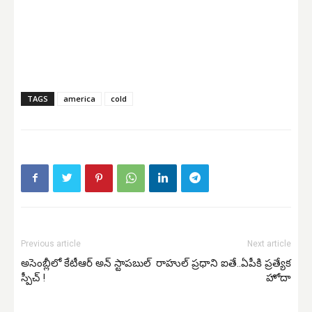
TAGS
america
cold
Previous article
Next article
అసెంబ్లీలో కేటీఆర్ అన్ స్టాపబుల్
రాహుల్ ప్రధాని ఐతే..ఏపీకి ప్రత్యేక
స్పీచ్ !
హోదా