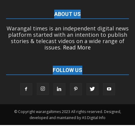
ABOUT US
Warangal times is an independent digital news
platform started with an intention to publish
stories & telecast videos on a wide range of
issues.
Read More
FOLLOW US
© Copyright warangaltimes 2023 All rights reserved. Designed,
developed and maintained by AS Digital Info