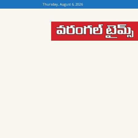
Thursday, August 6, 2026
Warangal
Times