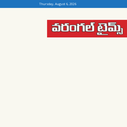
Thursday, August 6, 2026
Warangal
Times