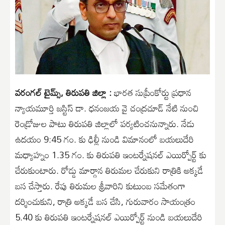
వరంగల్ టైమ్స్, తిరుపతి జిల్లా :
భారత సుప్రీంకోర్టు ప్రధాన
న్యాయమూర్తి జస్టిస్ డా. ధనంజయ వై చంద్రచూడ్ నేటి నుంచి
రెండ్రోజుల పాటు తిరుపతి జిల్లాలో పర్యటించనున్నారు. నేడు
ఉదయం 9:45 గం. కు ఢిల్లీ నుండి విమానంలో బయలుదేరి
మధ్యాహ్నం 1.35 గం. కు తిరుపతి ఇంటర్నేషనల్ ఎయిర్పోర్ట్ కు
చేరుకుంటారు. రోడ్డు మార్గాన తిరుమల చేరుకుని రాత్రికి అక్కడే
బస చేస్తారు. రేపు తిరుమల శ్రీవారిని కుటుంబ సమేతంగా
దర్శించుకుని, రాత్రి అక్కడే బస చేసి, గురువారం సాయంత్రం
5.40 కు తిరుపతి ఇంటర్నేషనల్ ఎయిర్పోర్ట్ నుండి బయలుదేరి