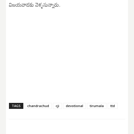
విజయవాడకు వెళ్ళనున్నారు.
TAGS
chandrachud
cji
devotional
tirumala
ttd