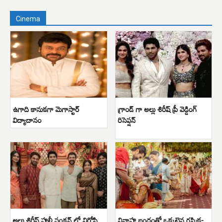
Cinema
ఉగాది కానుకగా మెగాస్టార్
గ్రాండ్ గా అల్లు శిరీష్ ప్రీ వెడ్డింగ్
విద్యాదానం
రిసెప్షన్
అల్లు శిరీష్ హల్దీ ఫంక్షన్ లో విరోషి
వివాహ బంధంతో ఒక్కటైన రష్మిక-