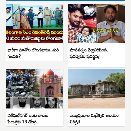
భారీగా మావోల లొంగుబాటు..మరి
మానవత్వం వెల్లువిరిసింది.
గణపతి?
పునర్వికకు పునర్జన్మ!
దిల్‌సుఖ్‌నగర్ జంట బాంబు
వెయ్యిస్తంభాల రుద్రేశ్వర ఆలయం
పేలుళ్లకు 13 యేళ్లు
విశిష్టత