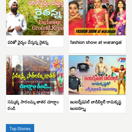
వరితో వైద్యం చేస్తున్న రైతన్న
fashion show at warangal
సమ్మక్క సారలమ్మ జాతర చూద్దాం
ఇంటర్నేషనల్ బాడిబిల్డర్ రామకృష్ణ
రండి
ఇంటర్వ్యూ
Top Stories