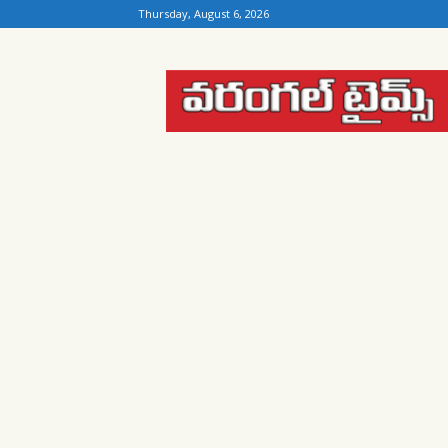
Thursday, August 6, 2026
Warangal
Times