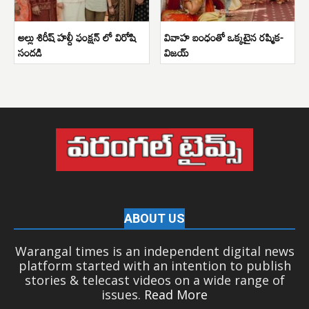
అల్లు శిరీష్ హల్దీ ఫంక్షన్ లో విరోషి
వివాహ బంధంతో ఒక్కటైన రష్మిక-
సందడి
విజయ్
ABOUT US
Warangal times is an independent digital news
platform started with an intention to publish
stories & telecast videos on a wide range of
issues.
Read More