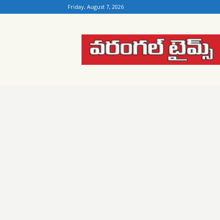
Friday, August 7, 2026
Warangal
Times