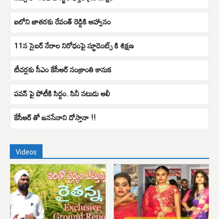
ఐలోని జాతరకు రేవంత్ రెడ్డికి ఆహ్వానం
11న సైబర్ నేరాల నిరోధంపై స్టూడెంట్స్ కి శిక్షణ
టీచర్లకు సీఎం కేసీఆర్ సంక్రాంతి కానుక
పవన్ పై పోటీకి సిద్దం. సినీ నటుడు ఆలీ
కేసీఆర్ తో జనసేనాని దోస్తానా !!
Videos