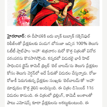
హైదరాబాద్​:
ఈ దీపావళికి ఐదు బ్యాక్ టుబ్యాక్ సక్సెస్‌ఫుల్‌
రిలీజ్‌లతో ప్రేక్షకులకు పండుగ బోనంజా ఇచ్చిన 100% తెలుగు
ఓటీటీ ప్లాట్‌ఫాం ‘ఆహా’ శుక్రవారం మరో కొత్త చిత్రంతో వినోద
పరంపరను కొనసాగిస్తోంది. కన్నడలో విడుదలై భారీ హిట్‌
సాధించిన క్రైమ్ కామెడీ థ్రిల్లర్‌ ‘బెల్ బాటమ్’ను తెలుగు ప్రేక్షకుల
కోసం తెలుగు వెర్షన్‌లో అదే పేరుతో విడుదల చేస్తున్నారు. రోజు
రోజుకీ పెరుగుతున్న ప్రేక్షకుల సంఖ్యకు ‘బెల్‌బాటమ్‌’తో ‘ఆహా’
మాధ్యమం కొత్త శైలిని అందిస్తుంది. ఈ చిత్రం డిసెంబర్ 11న
విడుదల కానుంది. ఈ చిత్రంలో ధ్రిల్లింగ్‌, కామెడీ అంశాలతో
పాటు ఎమోషన్స్‌ కూడా ప్రేక్షకులను ఆకట్టుకుంటుంది. ఈ