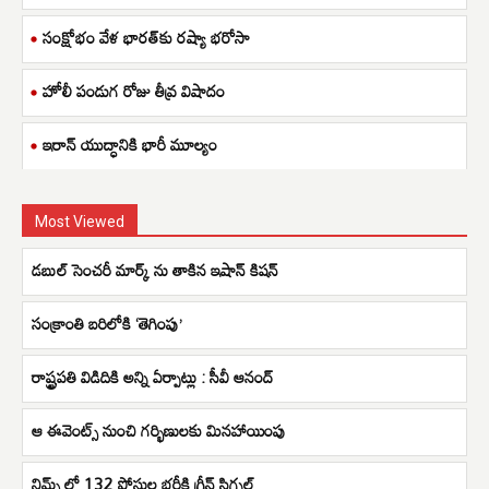
సంక్షోభం వేళ భారత్‌కు రష్యా భరోసా
హోలీ పండుగ రోజు తీవ్ర విషాదం
ఇరాన్ యుద్ధానికి భారీ మూల్యం
Most Viewed
డబుల్ సెంచరీ మార్క్ ను తాకిన ఇషాన్ కిషన్
సంక్రాంతి బరిలోకి ‘తెగింపు’
రాష్ట్రపతి విడిదికి అన్ని ఏర్పాట్లు : సీవీ ఆనంద్‌
ఆ ఈవెంట్స్ నుంచి గర్భిణులకు మినహాయింపు
నిమ్స్ లో 132 పోస్టుల భర్తీకి గ్రీన్ సిగ్నల్