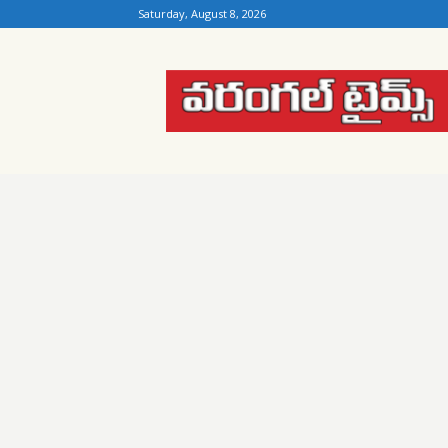
Saturday, August 8, 2026
Warangal
Times