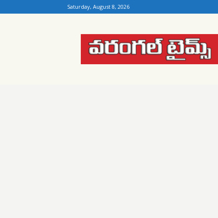
Saturday, August 8, 2026
Warangal
Times