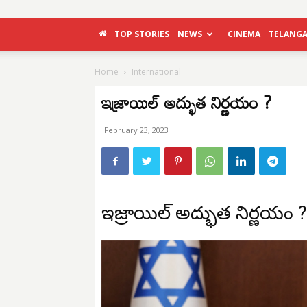
TOP STORIES
NEWS
CINEMA
TELANG
Home
International
ఇజ్రాయిల్ అద్భుత నిర్ణయం ?
February 23, 2023
ఇజ్రాయిల్ అద్భుత నిర్ణయం ?