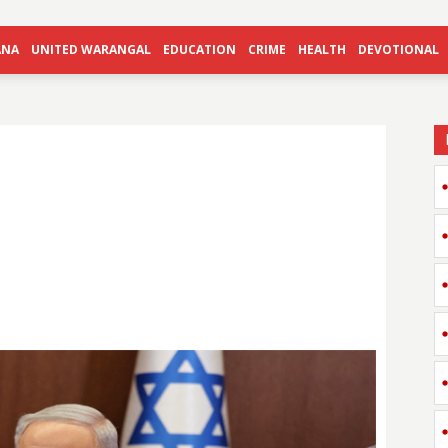
ANA
UNITED WARANGAL
EDUCATION
CRIME
HEALTH
DEVOTIONAL