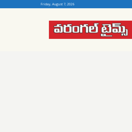
Friday, August 7, 2026
Warangal
Times