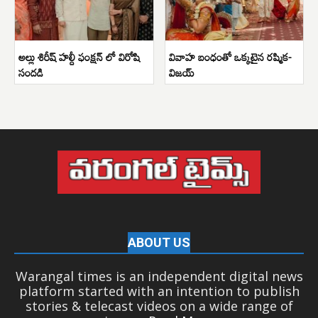
అల్లు శిరీష్ హల్దీ ఫంక్షన్ లో విరోషి
వివాహ బంధంతో ఒక్కటైన రష్మిక-
సందడి
విజయ్
ABOUT US
Warangal times is an independent digital news
platform started with an intention to publish
stories & telecast videos on a wide range of