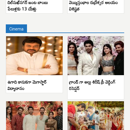
దిల్‌సుఖ్‌నగర్ జంట బాంబు
వెయ్యిస్తంభాల రుద్రేశ్వర ఆలయం
పేలుళ్లకు 13 యేళ్లు
విశిష్టత
Cinema
ఉగాది కానుకగా మెగాస్టార్
గ్రాండ్ గా అల్లు శిరీష్ ప్రీ వెడ్డింగ్
విద్యాదానం
రిసెప్షన్