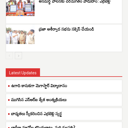
అసమర్ధ పాలనకు చరమగీతం పాడుదాం: ఎర్రబెల్లి
ప్రజా ఆశీర్వాద సభను సక్సెస్ చేయండి
Latest Updates
ఉగాది కానుకగా మెగాస్టార్ విద్యాదానం
ముగిసిన ఎన్ఆర్ఐ శ్వేత అంత్యక్రియలు
బాధ్యతలు స్వీకరించిన ఎర్రబెల్లి స్వర్ణ
భారీగా మావోల లొంగుబాటు..మరి గణపతి?