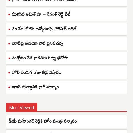
ముగిసిన అమిత్ షా – రేవంత్ రెడ్డి భేటీ
25 వేల బోగస్ ఉద్యోగులపై ఫోరెన్సిక్ ఆడిట్
ఇరాన్‌పై అమెరికా భారీ సైనిక చర్య
సంక్షోభం వేళ భారత్‌కు రష్యా భరోసా
హోలీ పండుగ రోజు తీవ్ర విషాదం
ఇరాన్ యుద్ధానికి భారీ మూల్యం
Most Viewed
డీజీపీ మహేందర్ రెడ్డికి హోం మంత్రి సన్మానం