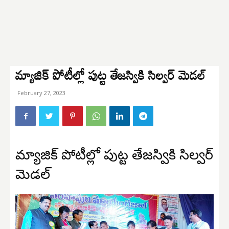
మ్యాజిక్ పోటీల్లో పుట్ట తేజస్వికి సిల్వర్ మెడల్
February 27, 2023
మ్యాజిక్ పోటీల్లో పుట్ట తేజస్వికి సిల్వర్
మెడల్