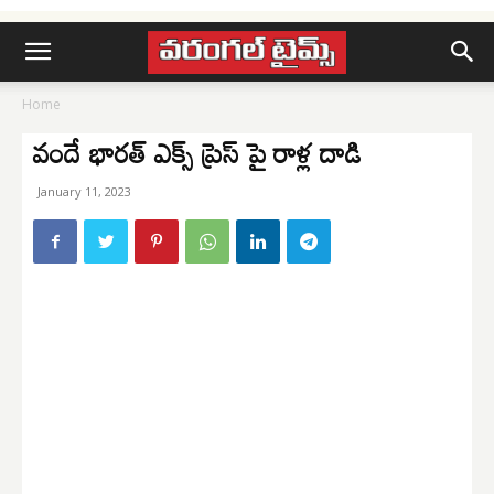
Home
వందే భారత్ ఎక్స్ ప్రెస్ పై రాళ్ల దాడి
January 11, 2023