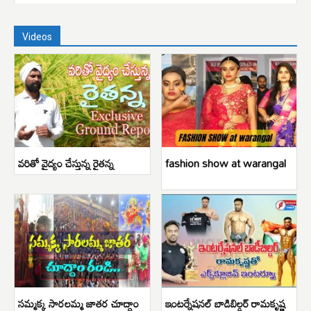
Videos
వరితో వైద్యం చేస్తున్న రైతన్న
fashion show at warangal
సమ్మక్క సారలమ్మ జాతర చూద్దాం
ఇంటర్నేషనల్ బాడిబిల్డర్ రామకృష్ణ