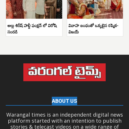
అల్లు శిరీష్ హల్దీ ఫంక్షన్ లో విరోషి
వివాహ బంధంతో ఒక్కటైన రష్మిక-
సందడి
విజయ్
ABOUT US
Warangal times is an independent digital news
platform started with an intention to publish
stories & telecast videos on a wide range of