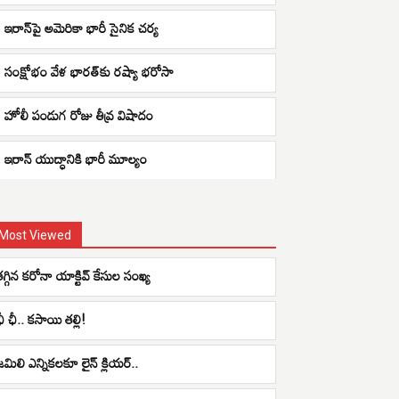
ఇరాన్‌పై అమెరికా భారీ సైనిక చర్య
సంక్షోభం వేళ భారత్‌కు రష్యా భరోసా
హోలీ పండుగ రోజు తీవ్ర విషాదం
ఇరాన్ యుద్ధానికి భారీ మూల్యం
Most Viewed
తగ్గిన కరోనా యాక్టివ్ కేసుల సంఖ్య
ఛీ ఛీ.. కసాయి తల్లి!
జమిలి ఎన్నికలకూ లైన్ క్లియర్..