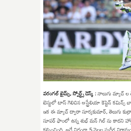
వరంగల్ టైమ్స్, స్పోర్ట్స్ డెస్క్ :
నాలుగు మ్యాచ్ ల ట
టెస్టులో టాస్ గెలిచిన ఆస్ట్రేలియా కెప్టెన్ కమిన్
ఇక ఈ మ్యాచ్ ద్వారా సూర్యకుమార్, తెలుగు కుర్రాడు 
సూపర్ ఫాంలో ఉన్న శుభ్ మన్ గిల్ ను కాదని హార
కల్పించింది. అదే విధంగా 5 నెలల సుదీర్ఘ విరామం 