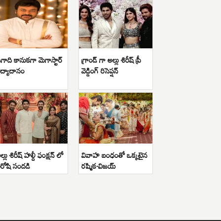
గాది కానుకగా మెగాస్టార్
గ్రాండ్ గా అల్లు శిరీష్ ప్రీ
ిద్యాదానం
వెడ్డింగ్ రిసెప్షన్
ల్లు శిరీష్ హల్దీ ఫంక్షన్ లో
వివాహ బంధంతో ఒక్కటైన
ిరోషి సందడి
రష్మిక-విజయ్