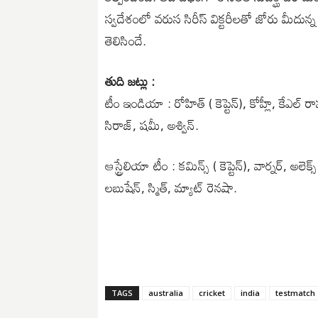
స్వదేశంలో వరుస సిరీస్ విక్టరీలతో జోరు మీదున్
తెలిసిందే.
తుది జట్లు :
టీం ఇండియా : రోహిత్ ( కెప్టెన్), కోహ్లీ, కేఎల్
సిరాజ్, షమీ, అశ్విన్.
ఆస్ట్రేలియా టీం : కమిన్స్ ( కెప్టెన్), వార్నర్, అల
లబుషేన్, స్మిత్, మ్యాట్ రెనషా.
TAGS
australia
cricket
india
testmatch