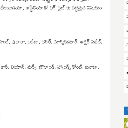
న టీంఇండియా, ఆస్ట్రేలియాతో బిగ్ ఫైట్ కు సిద్ధమైన విషయం
 రాహుల్, పుజారా, జడేజా, భరత్, సూర్యకుమార్, అక్షర్ పటేల్,
గ
ెక్స్ కారీ, లియాన్, మర్ఫీ, బొలాండ్, హ్యాండ్స్ కోంబ్, ఖవాజా,