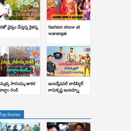
రితో వైద్యం చేస్తున్న రైతన్న
fashion show at
warangal
మ్మక్క సారలమ్మ జాతర
ఇంటర్నేషనల్ బాడిబిల్డర్
ూద్దాం రండి
రామకృష్ణ ఇంటర్వ్యూ
Top Stories