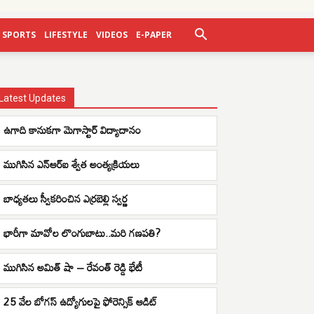
SPORTS
LIFESTYLE
VIDEOS
E-PAPER
Latest Updates
ఉగాది కానుకగా మెగాస్టార్ విద్యాదానం
ముగిసిన ఎన్ఆర్ఐ శ్వేత అంత్యక్రియలు
బాధ్యతలు స్వీకరించిన ఎర్రబెల్లి స్వర్ణ
భారీగా మావోల లొంగుబాటు..మరి గణపతి?
ముగిసిన అమిత్ షా – రేవంత్ రెడ్డి భేటీ
25 వేల బోగస్ ఉద్యోగులపై ఫోరెన్సిక్ ఆడిట్