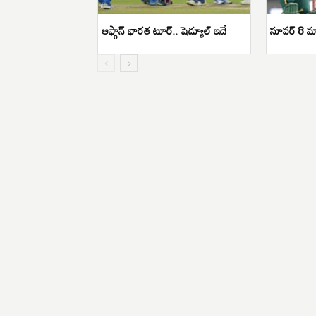
ఆఫ్గాన్‌ భారత టూర్‌.. షెడ్యూల్‌ ఇదే
సూపర్ 8 మ్