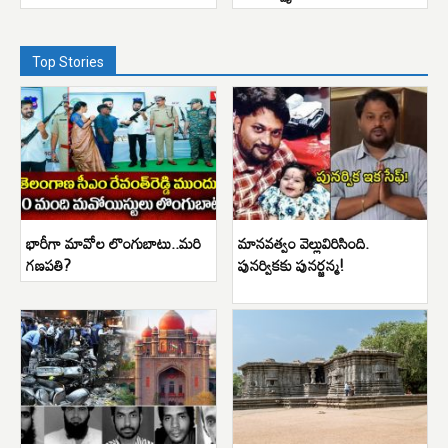
Top Stories
భారీగా మావోల లొంగుబాటు..మరి
మానవత్వం వెల్లువిరిసింది.
గణపతి?
పునర్వికకు పునర్జన్మ!