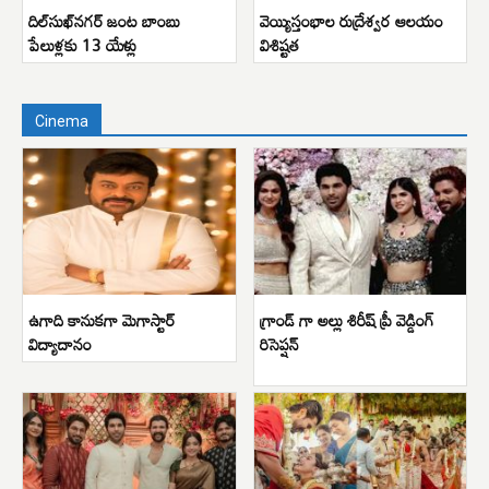
దిల్‌సుఖ్‌నగర్ జంట బాంబు
వెయ్యిస్తంభాల రుద్రేశ్వర ఆలయం
పేలుళ్లకు 13 యేళ్లు
విశిష్టత
Cinema
ఉగాది కానుకగా మెగాస్టార్
గ్రాండ్ గా అల్లు శిరీష్ ప్రీ వెడ్డింగ్
విద్యాదానం
రిసెప్షన్