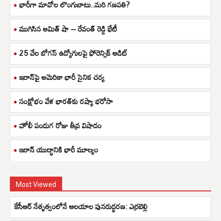
భారీగా మావోల లొంగుబాటు..మరి గణపతి?
ముగిసిన అమిత్ షా – రేవంత్ రెడ్డి భేటీ
25 వేల బోగస్ ఉద్యోగులపై ఫోరెన్సిక్ ఆడిట్
ఇరాన్‌పై అమెరికా భారీ సైనిక చర్య
సంక్షోభం వేళ భారత్‌కు రష్యా భరోసా
హోలీ పండుగ రోజు తీవ్ర విషాదం
ఇరాన్ యుద్ధానికి భారీ మూల్యం
Most Viewed
కేసీఆర్​ నేతృత్వంలోనే ఆలయాల పునరుద్ధరణ: ఎర్రబెల్లి