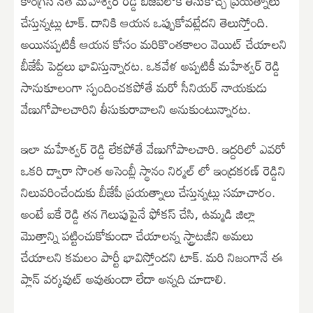
కాంగ్రెస్ నేత మహేశ్వర్ రెడ్డి బీజేపీలోకి తీసుకొచ్చే ప్రయత్నాలు
చేస్తున్నట్లు టాక్. దానికి ఆయన ఒప్పుకోవట్లేదని తెలుస్తోంది.
అయినప్పటికీ ఆయన కోసం మరికొంతకాలం వెయిట్ చేయాలని
బీజేపీ పెద్దలు భావిస్తున్నారట. ఒకవేళ అప్పటికీ మహేశ్వర్ రెడ్డి
సానుకూలంగా స్పందించకపోతే మరో సీనియర్ నాయకుడు
వేణుగోపాలచారిని తీసుకురావాలని అనుకుంటున్నారట.
ఇలా మహేశ్వర్ రెడ్డి లేకపోతే వేణుగోపాలచారి. ఇద్దరిలో ఎవరో
ఒకరి ద్వారా సొంత అసెంబ్లీ స్థానం నిర్మల్ లో ఇంద్రకరణ్ రెడ్డిని
నిలువరించేందుకు బీజేపీ ప్రయత్నాలు చేస్తున్నట్లు సమాచారం.
అంటే ఐకే రెడ్డి తన గెలుపుపైనే ఫోకస్ చేసి, ఉమ్మడి జిల్లా
మొత్తాన్ని పట్టించుకోకుండా చేయాలన్న స్ట్రాటజీని అమలు
చేయాలని కమలం పార్టీ భావిస్తోందని టాక్. మరి నిజంగానే ఈ
ప్లాన్ వర్కవుట్ అవుతుందా లేదా అన్నది చూడాలి.