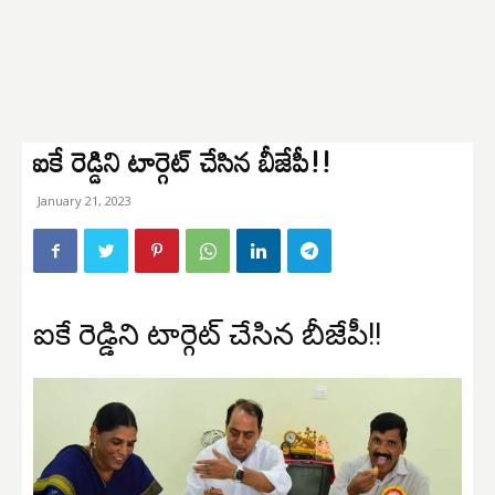
ఐకే రెడ్డిని టార్గెట్ చేసిన బీజేపీ!!
January 21, 2023
ఐకే రెడ్డిని టార్గెట్ చేసిన బీజేపీ!!