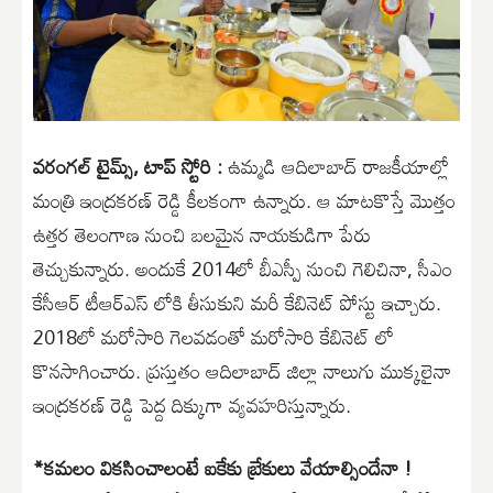
వరంగల్ టైమ్స్, టాప్ స్టోరి :
ఉమ్మడి ఆదిలాబాద్ రాజకీయాల్లో
మంత్రి ఇంద్రకరణ్ రెడ్డి కీలకంగా ఉన్నారు. ఆ మాటకొస్తే మొత్తం
ఉత్తర తెలంగాణ నుంచి బలమైన నాయకుడిగా పేరు
తెచ్చుకున్నారు. అందుకే 2014లో బీఎస్పీ నుంచి గెలిచినా, సీఎం
కేసీఆర్ టీఆర్ఎస్ లోకి తీసుకుని మరీ కేబినెట్ పోస్టు ఇచ్చారు.
2018లో మరోసారి గెలవడంతో మరోసారి కేబినెట్ లో
కొనసాగించారు. ప్రస్తుతం ఆదిలాబాద్ జిల్లా నాలుగు ముక్కలైనా
ఇంద్రకరణ్ రెడ్డి పెద్ద దిక్కుగా వ్యవహరిస్తున్నారు.
*కమలం వికసించాలంటే ఐకేకు బ్రేకులు వేయాల్సిందేనా !