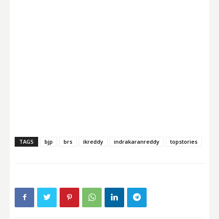
TAGS
bjp
brs
ikreddy
indrakaranreddy
topstories