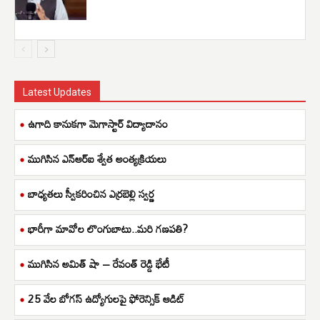
Latest Updates
ఉగాది కానుకగా మెగాస్టార్ విద్యాదానం
ముగిసిన ఎన్ఆర్ఐ శ్వేత అంత్యక్రియలు
బాధ్యతలు స్వీకరించిన ఎర్రబెల్లి స్వర్ణ
భారీగా మావోల లొంగుబాటు..మరి గణపతి?
ముగిసిన అమిత్ షా – రేవంత్ రెడ్డి భేటీ
25 వేల బోగస్ ఉద్యోగులపై ఫోరెన్సిక్ ఆడిట్