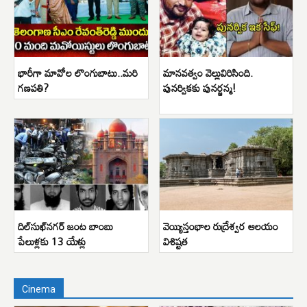
భారీగా మావోల లొంగుబాటు..మరి
మానవత్వం వెల్లువిరిసింది.
గణపతి?
పునర్వికకు పునర్జన్మ!
దిల్‌సుఖ్‌నగర్ జంట బాంబు
వెయ్యిస్తంభాల రుద్రేశ్వర ఆలయం
పేలుళ్లకు 13 యేళ్లు
విశిష్టత
Cinema