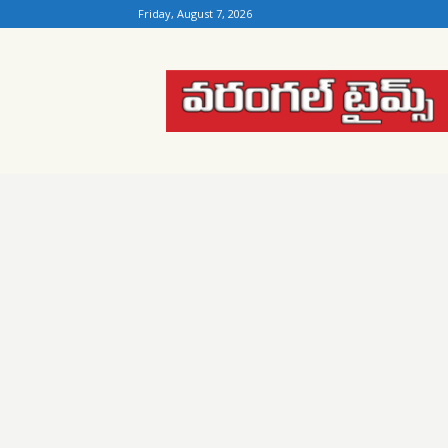
Friday, August 7, 2026
Warangal
Times