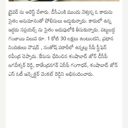
డ్రైవర్ ను అరెస్ట్ చేశారు. డీసీఎంకి ముందు వెళ్తున్న ఓ కారును
సైతం అనుమానంతో పోలీసులు అడ్డుకున్నారు. కారులో ఉన్న
ఇద్దరు సప్లయర్స్ ను సైతం అదుపులోకి తీసుకున్నారు. పట్టుబడ్డ
గంజాయి విలువ రూ. 1 కోటి 30 లక్షలు ఉంటుందని, ప్రధాన
నిందితులు నౌషద్ , సంతోష్ పరారీలో ఉన్నట్లు సీపీ స్టీఫెన్
రవీంద్ర చెప్పారు. కేసును ఛేదించిన శంషాబాద్ జోన్ డీసీపీ
జగదీశ్వర్ రెడ్డి, రాజేంద్రనగర్ ఏసీపీ గంగాధర్, శంషాబాద్ జోన్
ఎస్ ఓటీ ఇన్స్పెక్టర్ వెంకట్ రెడ్డిని అభినందించారు.