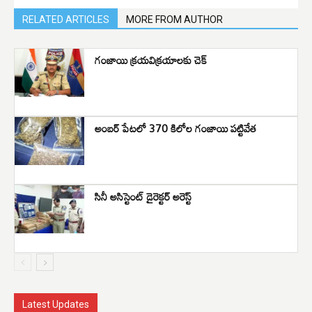
RELATED ARTICLES
MORE FROM AUTHOR
గంజాయి క్రయవిక్రయాలకు చెక్
అంబర్ పేటలో 370 కిలోల గంజాయి పట్టివేత
సినీ అసిస్టెంట్ డైరెక్ట‌ర్ అరెస్ట్
Latest Updates