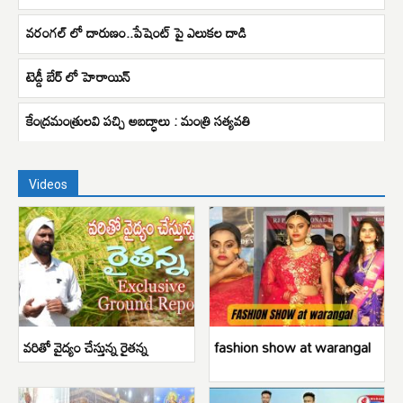
వరంగల్ లో దారుణం..పేషెంట్ పై ఎలుకల దాడి
టెడ్డీ బేర్ లో హెరాయిన్
కేంద్రమంత్రులవి పచ్చి అబద్ధాలు : మంత్రి సత్యవతి
Videos
వరితో వైద్యం చేస్తున్న రైతన్న
fashion show at warangal