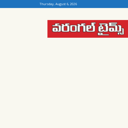
Thursday, August 6, 2026
Warangal
Times