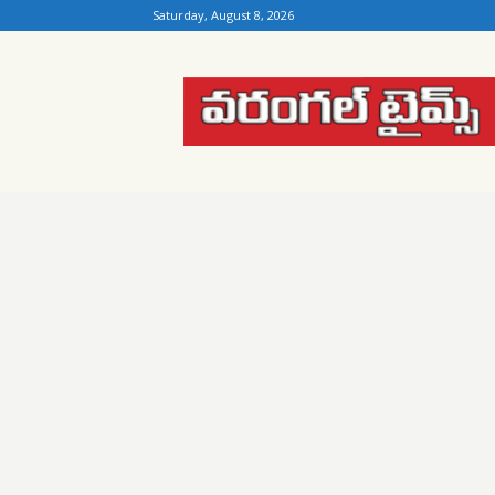
Saturday, August 8, 2026
Warangal
Times