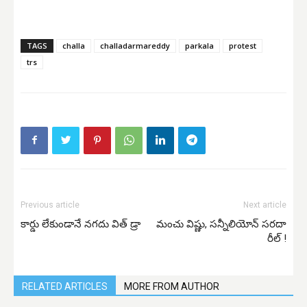
TAGS
challa
challadarmareddy
parkala
protest
trs
Previous article
Next article
కార్డు లేకుండానే నగదు విత్ డ్రా
మంచు విష్ణు, సన్నీలియోన్ సరదా
రీల్ !
RELATED ARTICLES
MORE FROM AUTHOR