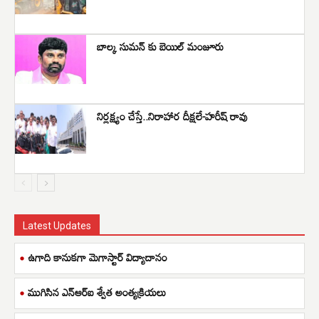
బాల్క సుమన్ కు బెయిల్ మంజూరు
నిర్లక్ష్యం చేస్తే..నిరాహార దీక్షలే-హరీష్ రావు
Latest Updates
ఉగాది కానుకగా మెగాస్టార్ విద్యాదానం
ముగిసిన ఎన్ఆర్ఐ శ్వేత అంత్యక్రియలు