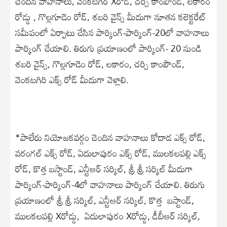
చెందిన వాహనాలు, వెంకటగిర్ Xరోడ్, చర్చి కాంపౌండ్, లకారం
రోడ్డు , గొల్లగూడెం రోడ్, శబరి వైన్స్ మీదుగా నూతన కలెక్టరేట్
సమీపంలో ఏర్పాటు చేసిన పార్కింగ్-పార్కింగ్-20లో వాహనాలు
పార్కింగ్ చేయాలి. తిరుగు ప్రయాణంలో పార్కింగ్- 20 నుండి
శబరి వైన్స్, గొల్లగూడెం రోడ్, లకారం, చర్చి కాంపౌండ్,
వెంకటగిరి ఎక్స్ రోడ్ మీదుగా వెళ్లాలి.
*పాలేరు నియోజకవర్గం చెందిన వాహనాలు కోదాడ ఎక్స్ రోడ్,
వరంగల్ ఎక్స్ రోడ్, ఏదులాపురం ఎక్స్ రోడ్, ములకలపల్లి ఎక్స్
రోడ్, కొత్త బస్టాండ్, ఎన్టీఆర్ సర్కిల్, శ్రీ శ్రీ సర్కిల్ మీదుగా
పార్కింగ్-పార్కింగ్-4లో వాహనాలు పార్కింగ్ చేయాలి. తిరుగు
ప్రయాణంలో శ్రీ శ్రీ సర్కిల్, ఎన్టీఆర్ సర్కిల్, కొత్త బస్టాండ్,
ములకలపల్లి Xరోడ్డు, ఏదులాపురం Xరోడ్డు, డీబీఆర్ సర్కిల్,