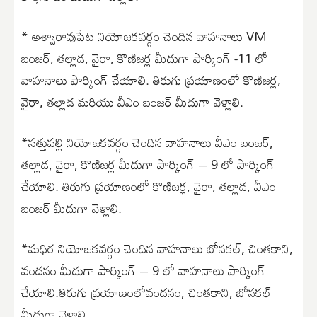
* అశ్వారావుపేట నియోజకవర్గం చెందిన వాహనాలు VM
బంజర్, తల్లాడ, వైరా, కొణిజర్ల మీదుగా పార్కింగ్ -11 లో
వాహనాలు పార్కింగ్ చేయాలి. తిరుగు ప్రయాణంలో కొణిజర్ల,
వైరా, తల్లాడ మరియు వీఎం బంజర్ మీదుగా వెళ్లాలి.
*సత్తుపల్లి నియోజకవర్గం చెందిన వాహనాలు వీఎం బంజర్,
తల్లాడ, వైరా, కొణిజర్ల మీదుగా పార్కింగ్ – 9 లో పార్కింగ్
చేయాలి. తిరుగు ప్రయాణంలో కొణిజర్ల, వైరా, తల్లాడ, వీఎం
బంజర్ మీదుగా వెళ్లాలి.
*మధిర నియోజకవర్గం చెందిన వాహనాలు బోనకల్, చింతకాని,
వందనం మీదుగా పార్కింగ్ – 9 లో వాహనాలు పార్కింగ్
చేయాలి.తిరుగు ప్రయాణంలోవందనం, చింతకాని, బోనకల్
మీదుగా వెళ్లాలి.