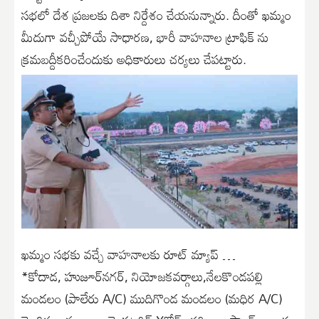
సభలో దేశ ప్రజలకు దిశా నిర్దేశం చేయనున్నారు. దీంతో ఖమ్మం
మీదుగా వచ్చీపోయే సాధారణ, భారీ వాహనాల ట్రాఫిక్ ను
క్రమబద్దీకరించేందుకు అధికారులు చర్యలు చేపట్టారు.
ఖమ్మం సభకు వచ్చే వాహనాలకు రూట్ మ్యాప్ …
*కోదాడ, హుజూర్‌నగర్, నియోజకవర్గాలు,నేలకొండపల్లి
మండలం (పాలేరు A/C) ముదిగొండ మండలం (మధిర A/C)