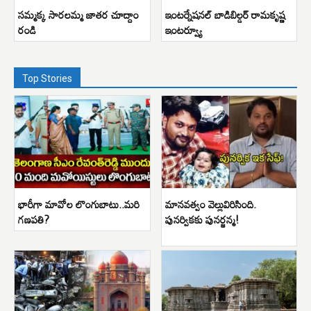
సమ్మక్క సారలమ్మ జాతర చూద్దాం
ఇంటర్నేషనల్ బాడిబిల్డర్ రామకృష్ణ
రండి
ఇంటర్వ్యూ
Top Stories
భారీగా మావోల లొంగుబాటు..మరి
మానవత్వం వెల్లువిరిసింది.
గణపతి?
పునర్వికకు పునర్జన్మ!