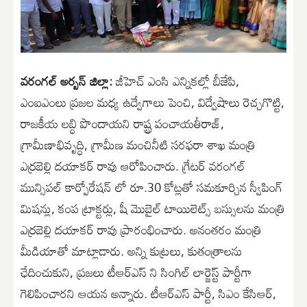
వరంగల్ అర్బన్ జిల్లా:
జీహెచ్ ఎంసి ఎన్నిక‌ల్లో బీజేపి,
ఎంఐఎంలు ప్ర‌జ‌ల మ‌ధ్య ఉద్వేగాలు పెంచి, విద్వేషాలు రెచ్చ‌గొట్టి,
రాజ‌కీయ ల‌బ్ధి పొందా‌య‌ని రాష్ట్ర పంచాయ‌తీరాజ్,
గ్రామీణాభివృద్ధి, గ్రామీణ మంచినీటి స‌ర‌ఫ‌రా శాఖ మంత్రి
ఎర్ర‌బెల్లి ద‌యాక‌ర్ రావు ఆరోపించారు. గ్రేటర్ వరంగల్
మున్సిపల్ కార్పోరేషన్ లో రూ.30 కోట్లతో సమకూర్చిన స్వీపింగ్
మిషన్లు, కంప ట్రాక్టర్లు, షీ మొబైల్ టాయిలెట్స్ బస్సులను మంత్రి
ఎర్రబెల్లి దయాకర్ రావు ప్రారంభించారు. అనంతరం మంత్రి
మీడియాతో మాట్లాడారు. అన్ని కుట్ర‌లు, కుతంత్రాల‌ను
ఛేదించుకుని, ప్ర‌జ‌లు టీఆర్ఎస్ ని సింగిల్ లార్జెస్ట్ పార్టీగా
గెలిపించార‌ని ఆయ‌న అన్నారు. టీఆర్ఎస్ పార్టీ, సిఎం కేసిఆర్,