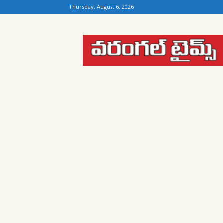
Thursday, August 6, 2026
Warangal
Times