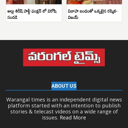
అల్లు శిరీష్ హల్దీ ఫంక్షన్ లో విరోషి
వివాహ బంధంతో ఒక్కటైన రష్మిక-
సందడి
విజయ్
ABOUT US
Warangal times is an independent digital news
platform started with an intention to publish
stories & telecast videos on a wide range of
issues.
Read More